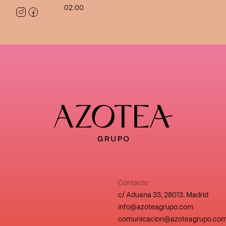
02:00
Contacto
c/ Aduana 33, 28013. Madrid
info@azoteagrupo.com
comunicacion@azoteagrupo.co