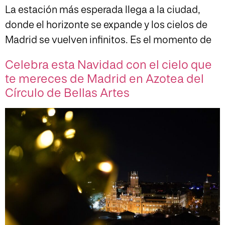
La estación más esperada llega a la ciudad,
donde el horizonte se expande y los cielos de
Madrid se vuelven infinitos. Es el momento de
Celebra esta Navidad con el cielo que
te mereces de Madrid en Azotea del
Círculo de Bellas Artes